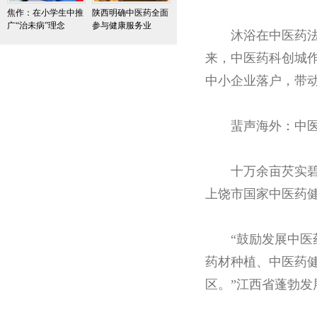
焦作：在小学生中推
陕西明确中医药全面
广“治未病”理念
参与健康服务业
沐浴在中医药
来，中医药科创城
中小企业落户，带
蜚声海外：中
十万余亩芡实
上饶市国家中医药
“鼓励发展中
药材种植、中医药
区。”江西省蓬勃