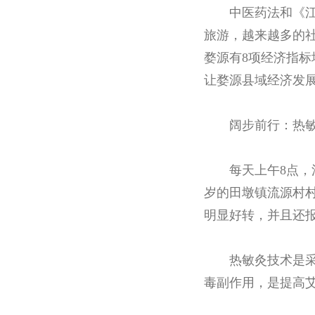
中医药法和《
旅游，越来越多的社
婺源有8项经济指标
让婺源县域经济发
阔步前行：热敏
每天上午8点
岁的田墩镇流源村
明显好转，并且还报
热敏灸技术是
毒副作用，是提高